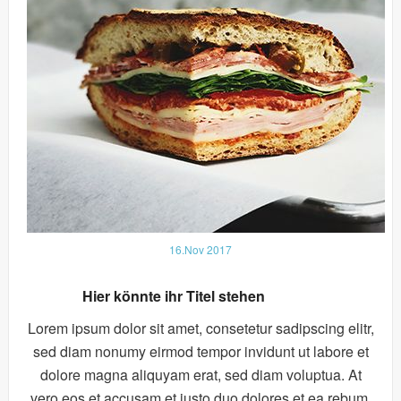
16.Nov 2017
Hier könnte ihr Titel stehen
Lorem ipsum dolor sit amet, consetetur sadipscing elitr,
sed diam nonumy eirmod tempor invidunt ut labore et
dolore magna aliquyam erat, sed diam voluptua. At
vero eos et accusam et justo duo dolores et ea rebum.