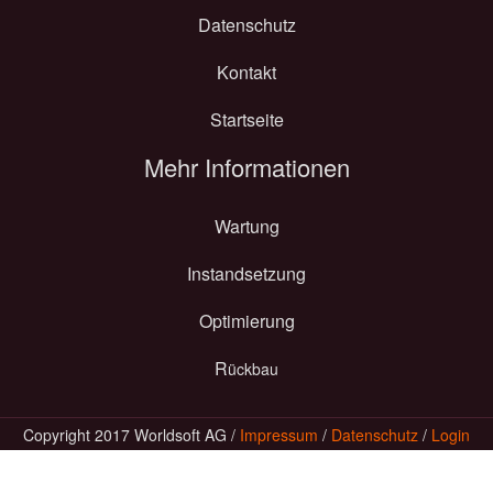
Datenschutz
Kontakt
Startseite
Mehr Informationen
Wartung
I
nstandsetzung
O
ptimierung
R
ückbau
Copyright 2017 Worldsoft AG /
Impressum
/
Datenschutz
/
Login