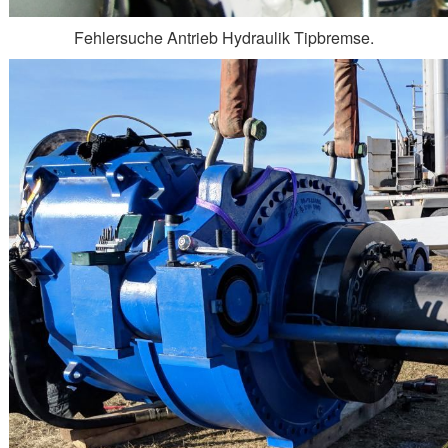
Fehlersuche Antrieb Hydraulik Tipbremse.