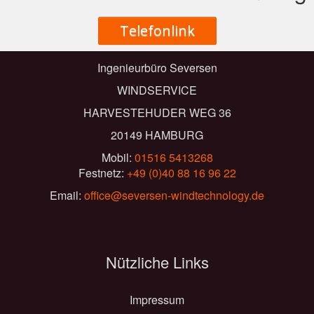
Telefonlink
Ingenieurbüro Seversen
WINDSERVICE
HARVESTEHUDER WEG 36​
20149 HAMBURG
Mobil:
01516 5413268
Festnetz:
+49 (0)40 88 16 96 22
Email:
office@seversen-windtechnology.de
Nützliche Links
Impressum