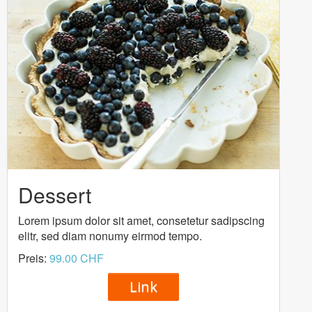
Dessert
Lorem ipsum dolor sit amet, consetetur sadipscing
elitr, sed diam nonumy eirmod tempo.
Preis:
99.00 CHF
Link