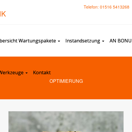
Telefon: 01516 5413268
IK
bersicht Wartungspakete
Instandsetzung
AN BONUS
- Werkzeuge
Kontakt
OPTIMIERUNG