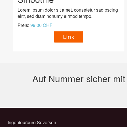
Lorem ipsum dolor sit amet, consetetur sadipscing
elitr, sed diam nonumy eirmod tempo.
Preis:
99.00 CHF
Link
Auf Nummer sicher mi
Ingenieurbüro Seversen