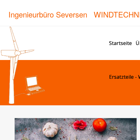
Ingenieurbüro Seversen WINDTECHN
Startseite
Ü
Ersatzteile 