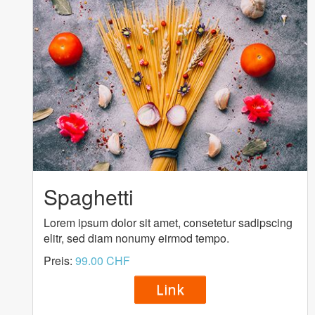
Spaghetti
Lorem ipsum dolor sit amet, consetetur sadipscing
elitr, sed diam nonumy eirmod tempo.
Preis:
99.00 CHF
Link