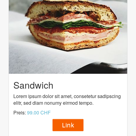
Sandwich
Lorem ipsum dolor sit amet, consetetur sadipscing
elitr, sed diam nonumy eirmod tempo.
Preis:
99.00 CHF
Link