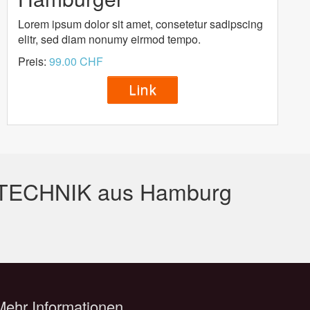
Lorem ipsum dolor sit amet, consetetur sadipscing
elitr, sed diam nonumy eirmod tempo.
Preis:
99.00 CHF
Link
NDTECHNIK aus Hamburg
Mehr Informationen