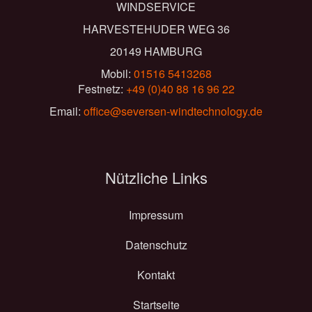
WINDSERVICE
HARVESTEHUDER WEG 36​
20149 HAMBURG
Mobil:
01516 5413268
Festnetz:
+49 (0)40 88 16 96 22
Email:
office@seversen-windtechnology.de
Nützliche Links
Impressum
Datenschutz
Kontakt
Startseite