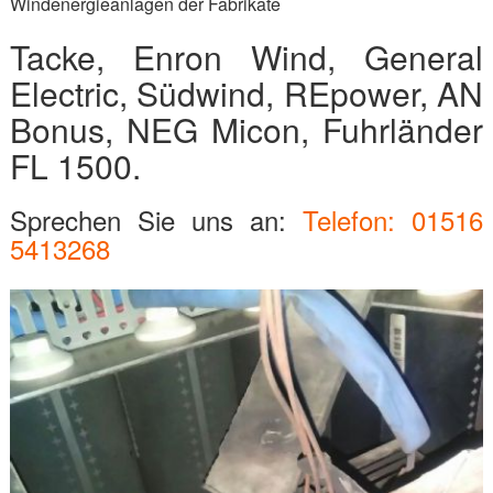
Windenergieanlagen der Fabrikate
Tacke, Enron Wind, General
Electric, Südwind, REpower, AN
Bonus, NEG Micon, Fuhrländer
FL 1500.
Sprechen Sie uns an:
Telefon: 01516
5413268