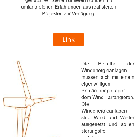
umfangreichen Erfahrungen aus realisierten
Projekten zur Verfügung.
Link
Die Betreiber der
Windenergieanlagen
müssen sich mit einem
eigenwilligen
Primärenergieträger -
dem Wind - arrangieren.
Die
Windenergieanlagen
sind Wind und Wetter
ausgesetzt und sollen
störungsfrei